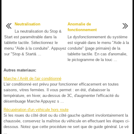
Neutralisation
Anomalie de
fonctionnement
La neutralisation du Stop &
Start est paramétrable dans la
Le dysfonctionnement du système
tablette tactile. Sélectionnez le
est signalé dans le menu "Aide à la
menu "Aide à la conduite". Appuyez
conduite" (page primaire) de la
sur "Stop & Start& ...
tablette tactile. En cas d'anomalie,
le pictogramme de la touc ...
Autres materiaux:
Marche / Arrêt de l'air conditionné
L'air conditionné est prévu pour fonctionner efficacement en toutes
saisons, vitres fermées. Il vous permet : en été, d'abaisser la
température, en hiver, au-dessus de 3C, d'augmenter l'efficacité du
désembuage Marche Appuyez s ...
Récupération d'un véhicule hors route
Si les roues du côté droit ou du côté gauche quittent involontairement la
chaussée, conservez la maîtrise du véhicule en effectuant les étapes ci-
dessous. Notez que cette procédure ne sert que de guide général. Le vé
...