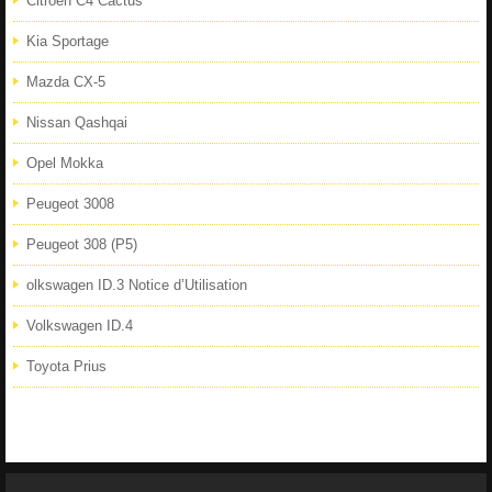
Citroën C4 Cactus
Kia Sportage
Mazda CX-5
Nissan Qashqai
Opel Mokka
Peugeot 3008
Peugeot 308 (P5)
olkswagen ID.3 Notice d’Utilisation
Volkswagen ID.4
Toyota Prius