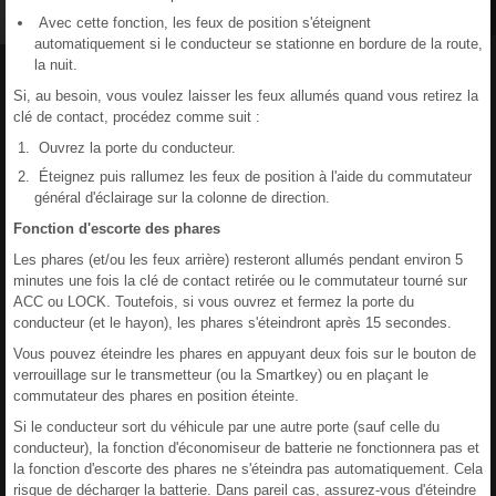
Avec cette fonction, les feux de position s'éteignent
automatiquement si le conducteur se stationne en bordure de la route,
la nuit.
Si, au besoin, vous voulez laisser les feux allumés quand vous retirez la
clé de contact, procédez comme suit :
Ouvrez la porte du conducteur.
Éteignez puis rallumez les feux de position à l'aide du commutateur
général d'éclairage sur la colonne de direction.
Fonction d'escorte des phares
Les phares (et/ou les feux arrière) resteront allumés pendant environ 5
minutes une fois la clé de contact retirée ou le commutateur tourné sur
ACC ou LOCK. Toutefois, si vous ouvrez et fermez la porte du
conducteur (et le hayon), les phares s'éteindront après 15 secondes.
Vous pouvez éteindre les phares en appuyant deux fois sur le bouton de
verrouillage sur le transmetteur (ou la Smartkey) ou en plaçant le
commutateur des phares en position éteinte.
Si le conducteur sort du véhicule par une autre porte (sauf celle du
conducteur), la fonction d'économiseur de batterie ne fonctionnera pas et
la fonction d'escorte des phares ne s'éteindra pas automatiquement. Cela
risque de décharger la batterie. Dans pareil cas, assurez-vous d'éteindre