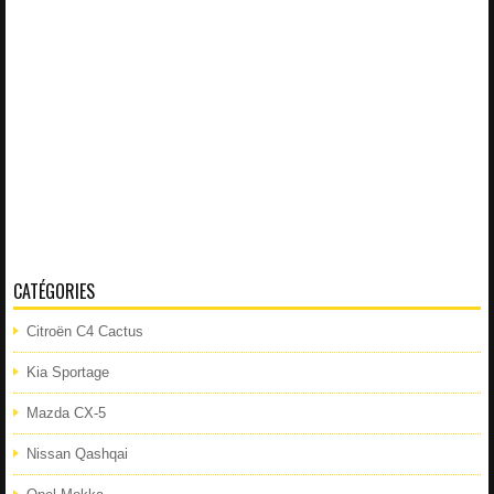
CATÉGORIES
Citroën C4 Cactus
Kia Sportage
Mazda CX-5
Nissan Qashqai