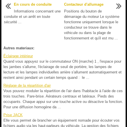
En cours de conduite
Contacteur d'allumage
Informations concernant une
Positions du bouton de
conduite et un arrêt en toute
démarrage du moteur Le système
sécurité ...
fonctionne uniquement lorsque le
conducteur se trouve dans le
véhicule ou dans la plage de
fonctionnement et qu'il est mu ...
Autres materiaux:
Éclairage intérieur
Quand vous appuyez sur le commutateur ON (marche) 1 , l'espace pour
les jambes s'allume, l'éclairage de seuil de portière, les lampes de
lecture et les lampes individuelles arrière s'allument automatiquement et
restent ainsi pendant un certain temps quand : le ...
Réglage de la répartition d'air
Vous pouvez moduler la répartition de l'air dans l'habitacle à l'aide de ces
trois touches. Pare-brise. Aérateurs centraux et latéraux. Pieds des
occupants. Chaque appui sur une touche active ou désactive la fonction.
Pour une diffusion homogène da ...
Prise JACK
Elle vous permet de brancher un équipement nomade pour écouter vos
fichiers audio via les haut-parleurs du véhicule. La gestion des fichiers